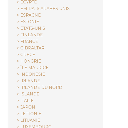
> EGYPTE
> EMIRATS ARABES UNIS
> ESPAGNE
> ESTONIE
> ETATS-UNIS
> FINLANDE
> FRANCE
> GIBRALTAR
> GRECE
> HONGRIE
> ÎLE MAURICE
> INDONÉSIE
> IRLANDE
> IRLANDE DU NORD
> ISLANDE
> ITALIE
> JAPON
> LETTONIE
> LITUANIE
> LUXEMBOURG