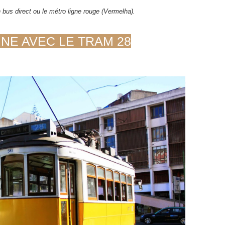
n bus direct ou le métro ligne rouge (Vermelha).
NNE AVEC LE TRAM 28