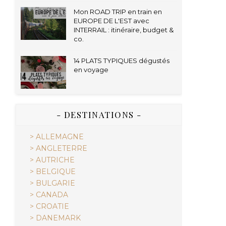
Mon ROAD TRIP en train en
EUROPE DE L'EST avec
INTERRAIL : itinéraire, budget &
co.
14 PLATS TYPIQUES dégustés
en voyage
- DESTINATIONS -
> ALLEMAGNE
> ANGLETERRE
> AUTRICHE
> BELGIQUE
> BULGARIE
> CANADA
> CROATIE
> DANEMARK