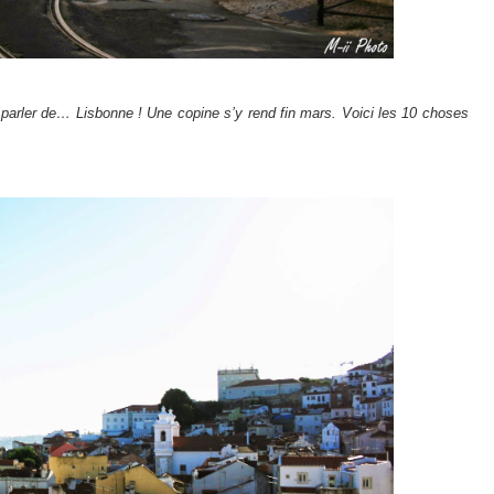
 parler de… Lisbonne ! Une copine s’y rend fin mars. Voici les 10 choses