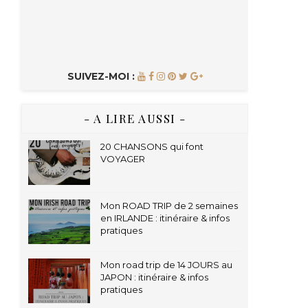
SUIVEZ-MOI :
- A LIRE AUSSI -
20 CHANSONS qui font
VOYAGER
Mon ROAD TRIP de 2 semaines
en IRLANDE : itinéraire & infos
pratiques
Mon road trip de 14 JOURS au
JAPON : itinéraire & infos
pratiques