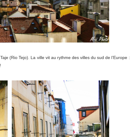
aje (Rio Tejo). La ville vit au rythme des villes du sud de l’Europe :
 !