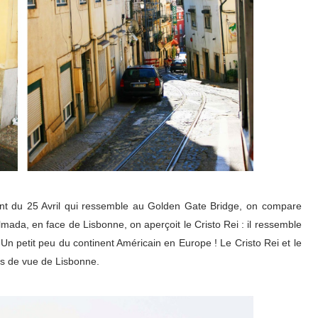
nt du 25 Avril qui ressemble au Golden Gate Bridge, on compare
Almada, en face de Lisbonne, on a
perçoit le Cristo Rei : il ressemble
n petit peu du continent Américain en Europe ! Le Cristo Rei et le
nts de vue de Lisbonne.