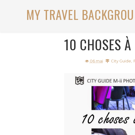
MY TRAVEL BACKGRO
10 CHOSES À 
06 mai
City Guide
,