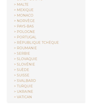
> MALTE
> MEXIQUE
> MONACO
> NORVÈGE
> PAYS-BAS
> POLOGNE
> PORTUGAL
> RÉPUBLIQUE TCHÈQUE
> ROUMANIE
> SERBIE
> SLOVAQUIE
> SLOVÉNIE
> SUÈDE
> SUISSE
> SVALBARD
> TURQUIE
> UKRAINE
> VATICAN