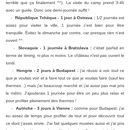
terrible que ça finalement ^^). La visite du camp prend 3-4h
avec un guide. Donc une demi-journée suffit !
-
République Tchèque - 1 jour à Ostrava :
1/2 journée est
assez pour visiter la ville, 1 journée c'est bien pour être
tranquille. Évitez le dimanche par contre, car presque rien n'est
ouvert ^^.
-
Slovaquie - 1 journée à Bratislava :
c'était parfait en
terme de timing, ni plus ni moins. Le château n'est pas ouvert le
lundi.
-
Hongrie - 2 jours à Budapest :
j'ai réussi à voir tout ce
que je voulais voir et à faire tout ce que je voulais faire (sauf les
thermes...) mais j'ai beaucoup marché et j’ai aussi pas mal pris
le métro. J'ajouterais 1 journée pour être un peu plus relax et
pour profiter pleinement des thermes !
-
Autriche - 3 jours à Vienne :
comme pour Budapest, j'ai
eu assez de temps pour profiter de tout et pour découvrir tout
ce dont j’avais envie. J'ai fait quelques musées aussi et j'ai pris