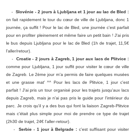
-
Slovénie - 2 jours à Ljubljana et 1 jour au lac de Bled :
on fait rapidement le tour du cœur de ville de Ljubljana, donc 1
journée, ça suffit ! Pour le lac de Bled, une journée c'est parfait
pour en profiter pleinement et même faire un petit bain ! J'ai pris
le bus depuis Ljubljana pour le lac de Bled (1h de trajet, 11,5€
l'aller/retour).
-
Croatie - 2 jours à Zagreb, 1 jour aux lacs de Plitvice :
comme pour Ljubljana, 1 jour suffit pour visiter le cœur de ville
de Zagreb. Le 2ème jour m'a permis de faire quelques musées
et une grasse mat' ^^ Pour les lacs de Plitvice, 1 jour c'est
parfait ! J'ai pris un tour organisé pour les trajets jusqu'aux lacs
depuis Zagreb, mais je n'ai pas pris le guide pour l'intérieur du
parc. Je crois qu'il y a des bus qui font la liaison Zagreb-Plitvice
mais c'était plus simple pour moi de prendre ce type de trajet
(2h30 de trajet, 24€ l'aller-retour).
-
Serbie - 1 jour à Belgrade :
c'est suffisant pour visiter