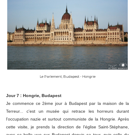
Le Parlement, Budapest - Hongrie
Jour 7 : Hongrie, Budapest
Je commence ce 2ème jour à Budapest par la maison de la
Terreur... c'est un musée qui retrace les horreurs durant
l'occupation nazie et surtout communiste de la Hongrie. Après
cette visite, je prends la direction de l'église Saint-Stéphane,
avec sa belle vue sur Budapest depuis sa tour, puis celle du