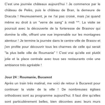
C'est une journée châteaux aujourd'hui ! Je commence par le
château de Pelès, puis le château de Bran, la demeure de
Dracula ! Heureusement, je ne l'ai pas croisé, mais j'ai quand
même eu droit à un "verre de sang" à midi ^^. La visite se
poursuit avec la découverte de la forteresse de Brasnov qui
domine la ville, offrant une vue imprenable sur les montagnes
alentour ! Je termine la journée dans le centre-ville de Brasov et
j'en profite pour découvrir tous les charmes de celle qui serait
"la plus belle ville de Roumanie" ! C'est vrai qu'elle est plutôt
jolie et la place centrale avec tous ses restaurants crée une
ambiance très agréable !
Jour 24 : Roumanie, Bucarest
Après un train très matinal, me voici de retour à Bucarest pour
continuer la visite de la ville ! De nombreuses églises
orthodoxes sont au programme aujourd'hui. Il faut dire qu'elles
sont particulièrement belles, bien décorées avec leurs murs