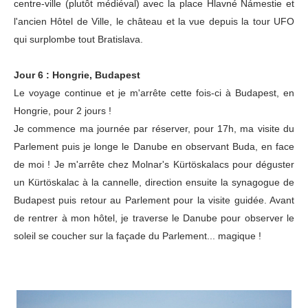
centre-ville (plutôt médiéval) avec la place Hlavné Námestie et
l'ancien Hôtel de Ville, le château et la vue depuis la tour UFO
qui surplombe tout Bratislava.
Jour 6 : Hongrie, Budapest
Le voyage continue et je m'arrête cette fois-ci à Budapest, en
Hongrie, pour 2 jours !
Je commence ma journée par réserver, pour 17h, ma visite du
Parlement puis je longe le Danube en observant Buda, en face
de moi ! Je m'arrête chez Molnar's Kürtöskalacs pour déguster
un Kürtöskalac à la cannelle, direction ensuite la synagogue de
Budapest puis retour au Parlement pour la visite guidée. Avant
de rentrer à mon hôtel, je traverse le Danube pour observer le
soleil se coucher sur la façade du Parlement... magique !