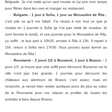
Belgrade. Je n'ai visité qu'un seul musée et j'ai pris mon temps
pour flâner dans les rues et manger au restaurant.
-
Bulgarie - 1 jour à Sofia, 1 jour au Monastère de Rila :
c'est pile ce qu'il me fallait. J'ai réussi à voir tout ce que je
voulais en 1 journée à Sofia (je n'ai pas visité de musées, ils
sont fermés le lundi), et une journée pour le Monastère de Rila,
ça suffit : le bus part à 10h20, arrivée à Rila à 13h. Il repart à
15h, retour à Sofia vers 17h30. Vous pouvez aussi dormir au
Monastère de Rila !
-
Roumanie - 2 jours 1/2 à Bucarest, 1 jour à Brasov :
2
jours 1/2, je trouve que cela suffit pour découvrir Bucarest car la
ville n’est pas très grande. 1 journée pour découvrir les
châteaux aux alentours de Brasov, c’est assez, mais en
revanche, je serais bien restée quelques jours de plus au cœur
de la Roumanie pour me relaxer et profiter de toutes les
activités à faire depuis Brasov.