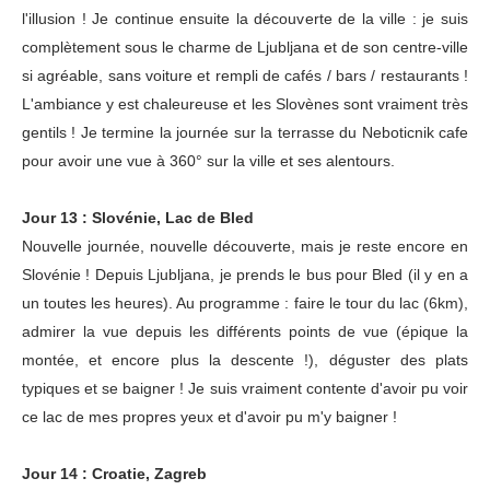
l'illusion ! Je continue ensuite la découverte de la ville : je suis
complètement sous le charme de Ljubljana et de son centre-ville
si agréable, sans voiture et rempli de cafés / bars / restaurants !
L'ambiance y est chaleureuse et les Slovènes sont vraiment très
gentils ! Je termine la journée sur la terrasse du Neboticnik cafe
pour avoir une vue à 360° sur la ville et ses alentours.
Jour 13 : Slovénie, Lac de Bled
Nouvelle journée, nouvelle découverte, mais je reste encore en
Slovénie ! Depuis Ljubljana, je prends le bus pour Bled (il y en a
un toutes les heures). Au programme : faire le tour du lac (6km),
admirer la vue depuis les différents points de vue (épique la
montée, et encore plus la descente !), déguster des plats
typiques et se baigner ! Je suis vraiment contente d'avoir pu voir
ce lac de mes propres yeux et d'avoir pu m'y baigner !
Jour 14 : Croatie, Zagreb