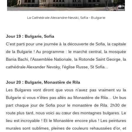
La Cathédrale Alexandre-Nevski, Sofia - Bulgarie
Jour 19 : Bulgarie, Sofia
C'est parti pour une journée à la découverte de Sofia, la capitale
de la Bulgarie ! Au programme : le marché central, la mosquée
Bania Bachi, l'Assemblée Nationale, la Rotonde Saint George, la
cathédrale Alexander Nevsky, l'église Russe, St Sofia...
Jour 20 : Bulgarie, Monastère de Rila
Les Bulgares vont diront que vous n'avez pas vraiment vu la
Bulgarie si vous n'êtes pas allés au Monastère de Rila... Un bus
part chaque jour de Sofia pour le monastère de Rila. 2h30 de
route plus tard, nous voici au cœur des montagnes bulgares. Le
lieu est incroyable ! Et le Monastère encore plus ! Les peintures
murales sont sublimes, pleines de couleurs rehaussées d’or, et