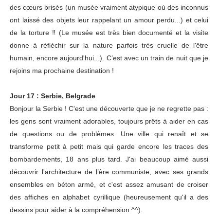
des cœurs brisés (un musée vraiment atypique où des inconnus
ont laissé des objets leur rappelant un amour perdu...) et celui
de la torture ‼ (Le musée est très bien documenté et la visite
donne à réfléchir sur la nature parfois très cruelle de l'être
humain, encore aujourd'hui...). C’est avec un train de nuit que je
rejoins ma prochaine destination !
Jour 17 : Serbie, Belgrade
Bonjour la Serbie ! C'est une découverte que je ne regrette pas :
les gens sont vraiment adorables, toujours prêts à aider en cas
de questions ou de problèmes. Une ville qui renaît et se
transforme petit à petit mais qui garde encore les traces des
bombardements, 18 ans plus tard. J'ai beaucoup aimé aussi
découvrir l'architecture de l’ère communiste, avec ses grands
ensembles en béton armé, et c'est assez amusant de croiser
des affiches en alphabet cyrillique (heureusement qu'il a des
dessins pour aider à la compréhension ^^).