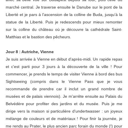
marché central. Je traverse ensuite le Danube sur le pont de la
Liberté et je pars à l'ascension de la colline de Buda, jusqu'à la
statue de la Liberté. Puis je redescends pour mieux remonter
sur la colline du château où je découvre la cathédrale Saint-
Matthias et le bastion des pêcheurs.
Jour 8 : Autriche, Vienne
Je suis arrivée à Vienne en début d'après-midi. Un rapide repas
et c'est parti pour 3 jours à la découverte de la ville ! Pour
commencer, je prends le temps de visiter Vienne à bord des bus
Sightseeing (compris dans le Vienne Pass que je vous
recommande de prendre car il inclut un grand nombre de
musées et de palais viennois). Je m'arrête ensuite au Palais du
Belvédère pour profiter des jardins et du musée. Puis je me
dirige vers la maison si particulière d'undertwasser : un joyeux
mélange de couleurs et de matériaux ! Pour finir la journée, je
me rends au Prater, le plus ancien parc forain du monde (!) pour