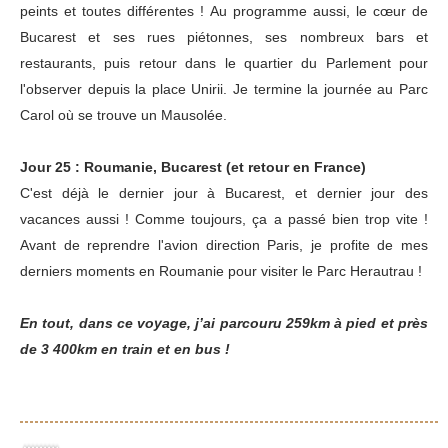
peints et toutes différentes ! Au programme aussi, le cœur de
Bucarest et ses rues piétonnes, ses nombreux bars et
restaurants, puis retour dans le quartier du Parlement pour
l'observer depuis la place Unirii. Je termine la journée au Parc
Carol où se trouve un Mausolée.
Jour 25 : Roumanie, Bucarest (et retour en France)
C'est déjà le dernier jour à Bucarest, et dernier jour des
vacances aussi ! Comme toujours, ça a passé bien trop vite !
Avant de reprendre l'avion direction Paris, je profite de mes
derniers moments en Roumanie pour visiter le Parc Herautrau !
En tout, dans ce voyage, j’ai parcouru 259km à pied et près
de 3 400km en train et en bus !