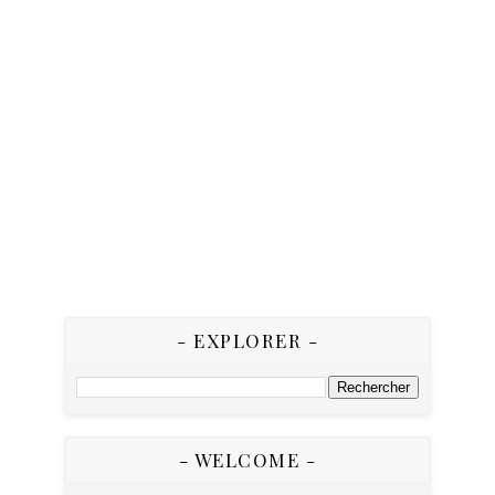
- EXPLORER -
- WELCOME -