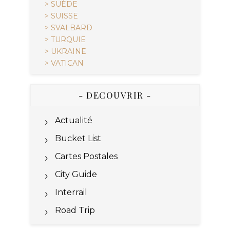
> SUÈDE
> SUISSE
> SVALBARD
> TURQUIE
> UKRAINE
> VATICAN
- DECOUVRIR -
Actualité
Bucket List
Cartes Postales
City Guide
Interrail
Road Trip