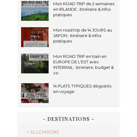
Mon ROAD TRIP de 2 semaines
en IRLANDE : itinéraire & infos
pratiques
Mon road trip de 14 JOURS au
JAPON : itinéraire & infos
pratiques
Mon ROAD TRIP en train en
EUROPE DE L'EST avec
INTERRAIL : itinéraire, budget &
co.
14 PLATS TYPIQUES dégustés
en voyage
- DESTINATIONS -
> ALLEMAGNE