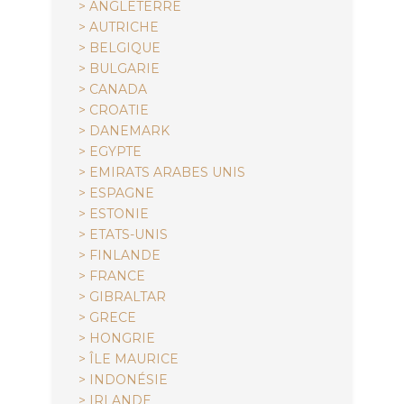
> ANGLETERRE
> AUTRICHE
> BELGIQUE
> BULGARIE
> CANADA
> CROATIE
> DANEMARK
> EGYPTE
> EMIRATS ARABES UNIS
> ESPAGNE
> ESTONIE
> ETATS-UNIS
> FINLANDE
> FRANCE
> GIBRALTAR
> GRECE
> HONGRIE
> ÎLE MAURICE
> INDONÉSIE
> IRLANDE