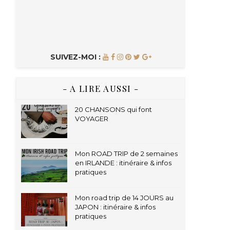
SUIVEZ-MOI :
- A LIRE AUSSI -
20 CHANSONS qui font
VOYAGER
Mon ROAD TRIP de 2 semaines
en IRLANDE : itinéraire & infos
pratiques
Mon road trip de 14 JOURS au
JAPON : itinéraire & infos
pratiques