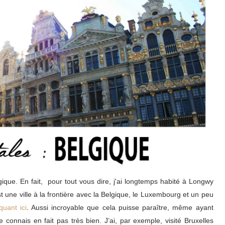
gique. En fait, pour tout vous dire, j'ai longtemps habité à Longwy
une ville à la frontière avec la Belgique, le Luxembourg et un peu
iquant ici
. Aussi incroyable que cela puisse paraître, même ayant
e connais en fait pas très bien. J’ai, par exemple, visité Bruxelles