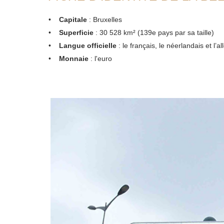
•
Capitale
: Bruxelles
•
Superficie
: 30 528 km² (139e pays par sa taille)
•
Langue officielle
: le français, le néerlandais et l’
•
Monnaie
: l'euro