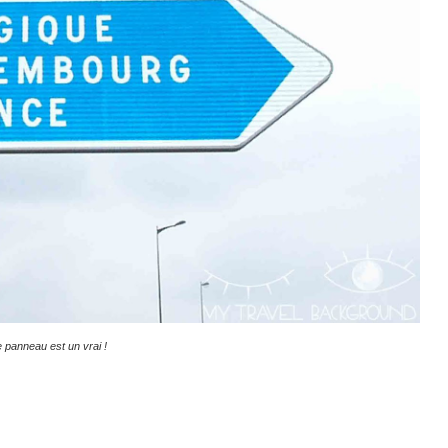
e panneau est un vrai !