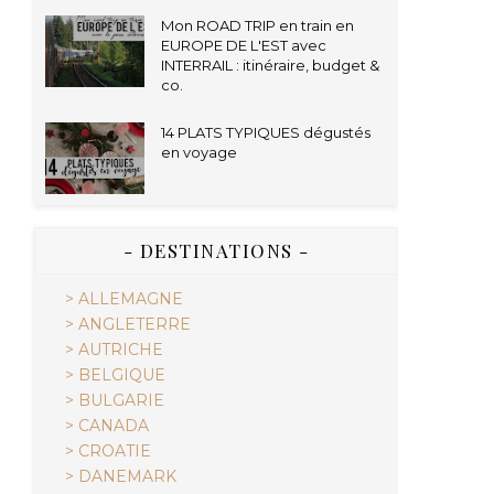
Mon ROAD TRIP en train en
EUROPE DE L'EST avec
INTERRAIL : itinéraire, budget &
co.
14 PLATS TYPIQUES dégustés
en voyage
- DESTINATIONS -
> ALLEMAGNE
> ANGLETERRE
> AUTRICHE
> BELGIQUE
> BULGARIE
> CANADA
> CROATIE
> DANEMARK