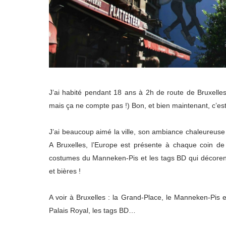
J’ai habité pendant 18 ans à 2h de route de Bruxelles
mais ça ne compte pas !) Bon, et bien maintenant, c’est c
J’ai beaucoup aimé la ville, son ambiance chaleureuse e
A Bruxelles, l’Europe est présente à chaque coin de 
costumes du Manneken-Pis et les tags BD qui décorent l
et bières !
A voir à Bruxelles : la Grand-Place, le Manneken-Pis 
Palais Royal, les tags BD…