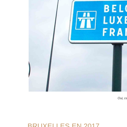
Oui, c
BRUXELLES EN 2017