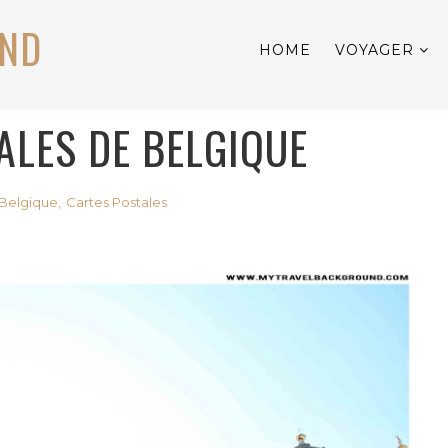
UND
HOME
VOYAGER
ALES DE BELGIQUE
Belgique
,
Cartes Postales