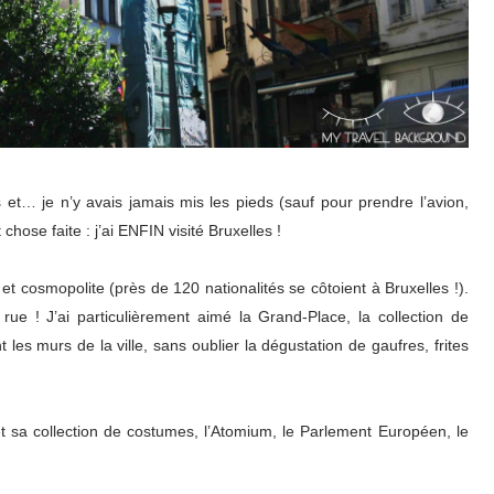
 et… je n’y avais jamais mis les pieds (sauf pour prendre l’avion,
hose faite : j’ai ENFIN visité Bruxelles !
t cosmopolite (près de 120 nationalités se côtoient à Bruxelles !).
rue ! J’ai particulièrement aimé la Grand-Place, la collection de
es murs de la ville, sans oublier la dégustation de gaufres, frites
et sa collection de costumes, l’Atomium, le Parlement Européen, le