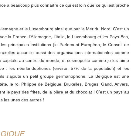
ce à beaucoup plus connaître ce qui est loin que ce qui est proche
’Allemagne et le Luxembourg ainsi que par la Mer du Nord. C’est un
c la France, l’Allemagne, l’Italie, le Luxembourg et les Pays-Bas,
, les principales institutions (le Parlement Européen, le Conseil de
xelles accueille aussi des organisations internationales comme
ne capitale au centre du monde, et cosmopolite comme je les aime
ue : les néerlandophones (environ 57% de la population) et les
els s'ajoute un petit groupe germanophone. La Belgique est une
tête, le roi Philippe de Belgique. Bruxelles, Bruges, Gand, Anvers,
 le pays des frites, de la bière et du chocolat ! C’est un pays au
es les unes des autres !
LGIQUE