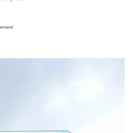
allemand