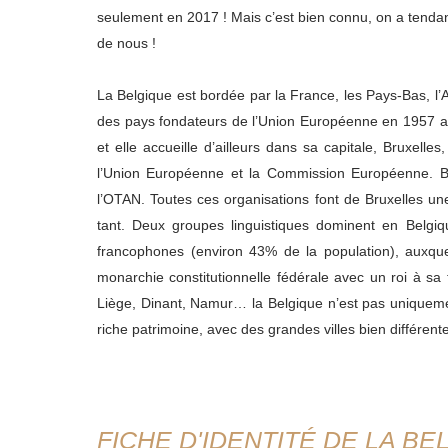
seulement en 2017 ! Mais c’est bien connu, on a tendan
de nous !
La Belgique est bordée par la France, les Pays-Bas, l
des pays fondateurs de l’Union Européenne en 1957 ave
et elle accueille d’ailleurs dans sa capitale, Bruxelles
l’Union Européenne et la Commission Européenne. Bru
l’OTAN. Toutes ces organisations font de Bruxelles u
tant. Deux groupes linguistiques dominent en Belgiq
francophones (environ 43% de la population), auxqu
monarchie constitutionnelle fédérale avec un roi à sa 
Liège, Dinant, Namur… la Belgique n’est pas uniquement
riche patrimoine, avec des grandes villes bien différent
FICHE D'IDENTITÉ DE LA BE