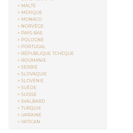
> MALTE
> MEXIQUE
> MONACO
> NORVÈGE
> PAYS-BAS
> POLOGNE
> PORTUGAL
> RÉPUBLIQUE TCHÈQUE
> ROUMANIE
> SERBIE
> SLOVAQUIE
> SLOVÉNIE
> SUÈDE
> SUISSE
> SVALBARD
> TURQUIE
> UKRAINE
> VATICAN