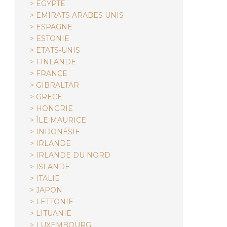
> EGYPTE
> EMIRATS ARABES UNIS
> ESPAGNE
> ESTONIE
> ETATS-UNIS
> FINLANDE
> FRANCE
> GIBRALTAR
> GRECE
> HONGRIE
> ÎLE MAURICE
> INDONÉSIE
> IRLANDE
> IRLANDE DU NORD
> ISLANDE
> ITALIE
> JAPON
> LETTONIE
> LITUANIE
> LUXEMBOURG