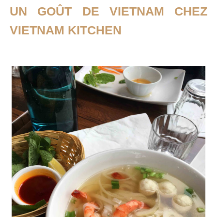
UN GOÛT DE VIETNAM CHEZ
VIETNAM KITCHEN