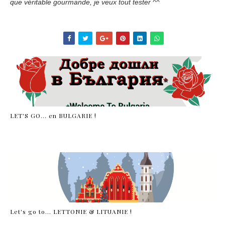
que véritable gourmande, je veux tout tester ^^
LET'S GO... en BULGARIE !
Let's go to... LETTONIE & LITUANIE !