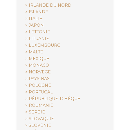
> IRLANDE DU NORD
> ISLANDE
> ITALIE
> JAPON
> LETTONIE
> LITUANIE
> LUXEMBOURG
> MALTE
> MEXIQUE
> MONACO
> NORVÈGE
> PAYS-BAS
> POLOGNE
> PORTUGAL
> RÉPUBLIQUE TCHÈQUE
> ROUMANIE
> SERBIE
> SLOVAQUIE
> SLOVÉNIE