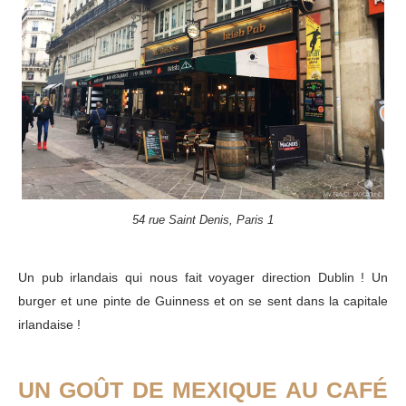
54 rue Saint Denis, Paris 1
Un pub irlandais qui nous fait voyager direction Dublin ! Un
burger et une pinte de Guinness et on se sent dans la capitale
irlandaise !
UN GOÛT DE MEXIQUE AU CAFÉ