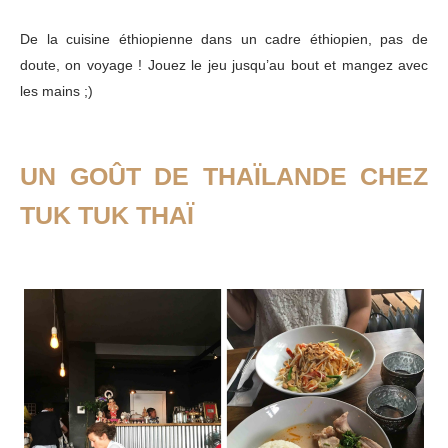
De la cuisine éthiopienne dans un cadre éthiopien, pas de
doute, on voyage ! Jouez le jeu jusqu’au bout et mangez avec
les mains ;)
UN GOÛT DE THAÏLANDE CHEZ
TUK TUK THAÏ