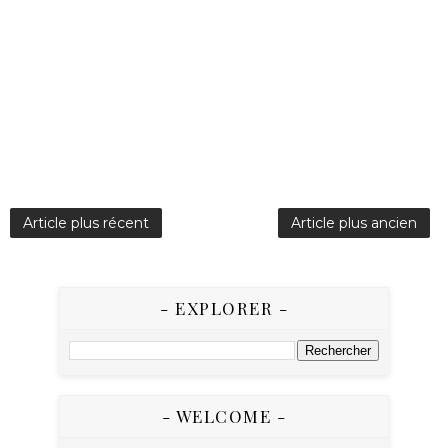
Article plus récent
Article plus ancien
- EXPLORER -
- WELCOME -