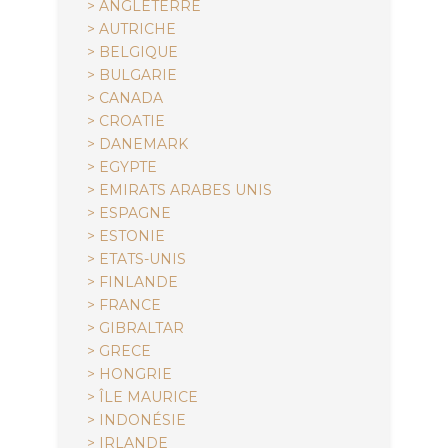
> ANGLETERRE
> AUTRICHE
> BELGIQUE
> BULGARIE
> CANADA
> CROATIE
> DANEMARK
> EGYPTE
> EMIRATS ARABES UNIS
> ESPAGNE
> ESTONIE
> ETATS-UNIS
> FINLANDE
> FRANCE
> GIBRALTAR
> GRECE
> HONGRIE
> ÎLE MAURICE
> INDONÉSIE
> IRLANDE