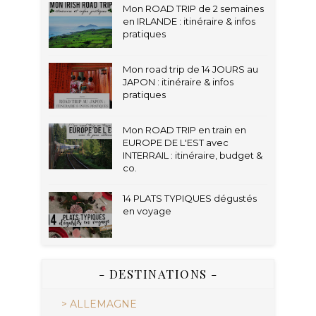
Mon ROAD TRIP de 2 semaines
en IRLANDE : itinéraire & infos
pratiques
Mon road trip de 14 JOURS au
JAPON : itinéraire & infos
pratiques
Mon ROAD TRIP en train en
EUROPE DE L'EST avec
INTERRAIL : itinéraire, budget &
co.
14 PLATS TYPIQUES dégustés
en voyage
- DESTINATIONS -
> ALLEMAGNE