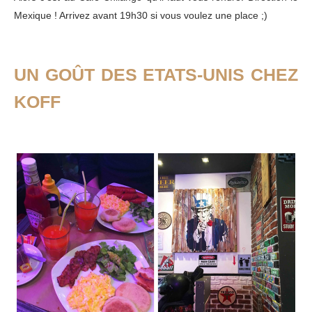
Mexique ! Arrivez avant 19h30 si vous voulez une place ;)
UN GOÛT DES ETATS-UNIS CHEZ
KOFF