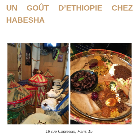
UN GOÛT D’ETHIOPIE CHEZ
HABESHA
19 rue Copreaux, Paris 15