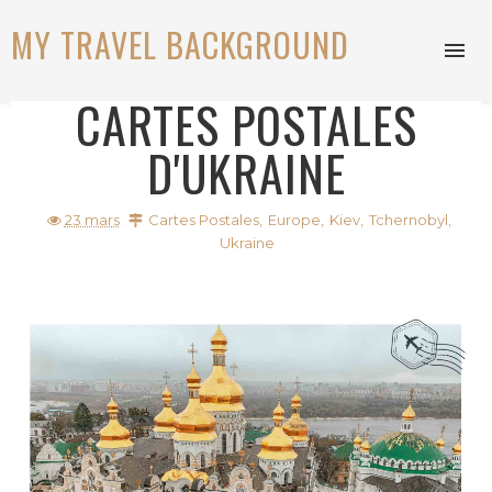
MY TRAVEL BACKGROUND
CARTES POSTALES
D'UKRAINE
23 mars
Cartes Postales
,
Europe
,
Kiev
,
Tchernobyl
,
Ukraine