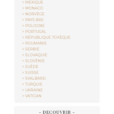
> MEXIQUE
> MONACO
> NORVÈGE
> PAYS-BAS
> POLOGNE
> PORTUGAL
> RÉPUBLIQUE TCHÈQUE
> ROUMANIE
> SERBIE
> SLOVAQUIE
> SLOVÉNIE
> SUÈDE
> SUISSE
> SVALBARD
> TURQUIE
> UKRAINE
> VATICAN
- DECOUVRIR -