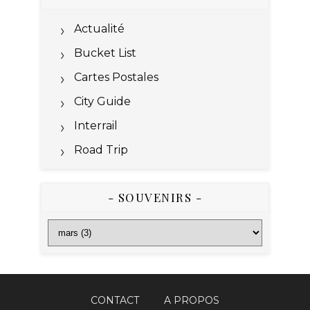
Actualité
Bucket List
Cartes Postales
City Guide
Interrail
Road Trip
- SOUVENIRS -
CONTACT
A PROPOS