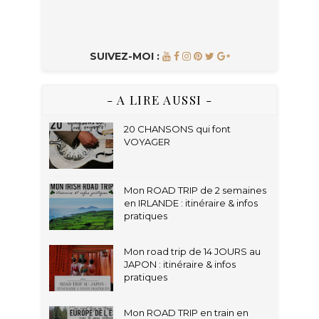
SUIVEZ-MOI :
- A LIRE AUSSI -
20 CHANSONS qui font
VOYAGER
Mon ROAD TRIP de 2 semaines
en IRLANDE : itinéraire & infos
pratiques
Mon road trip de 14 JOURS au
JAPON : itinéraire & infos
pratiques
Mon ROAD TRIP en train en