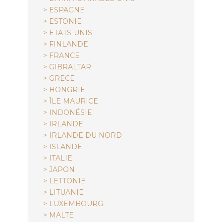
> ESPAGNE
> ESTONIE
> ETATS-UNIS
> FINLANDE
> FRANCE
> GIBRALTAR
> GRECE
> HONGRIE
> ÎLE MAURICE
> INDONÉSIE
> IRLANDE
> IRLANDE DU NORD
> ISLANDE
> ITALIE
> JAPON
> LETTONIE
> LITUANIE
> LUXEMBOURG
> MALTE