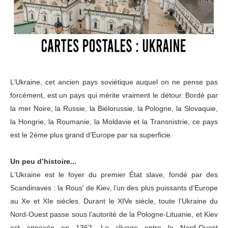
L’Ukraine, cet ancien pays soviétique auquel on ne pense pas
forcément, est un pays qui mérite vraiment le détour. Bordé par
la mer Noire, la Russie, la Biélorussie, la Pologne, la Slovaquie,
la Hongrie, la Roumanie, la Moldavie et la Transnistrie, ce pays
est le 2ème plus grand d’Europe par sa superficie.
Un peu d’histoire...
L'Ukraine est le foyer du premier État slave, fondé par des
Scandinaves : la Rous' de Kiev, l’un des plus puissants d’Europe
au Xe et XIe siècles. Durant le XIVe siècle, toute l’Ukraine du
Nord-Ouest passe sous l’autorité de la Pologne-Lituanie, et Kiev
est annexée en 1362. Le clivage entre le Nord-Ouest