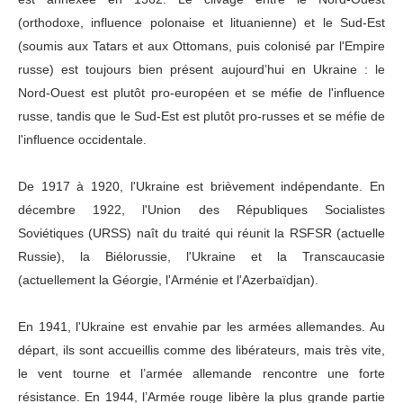
(orthodoxe, influence polonaise et lituanienne) et le Sud-Est
(soumis aux Tatars et aux Ottomans, puis colonisé par l'Empire
russe) est toujours bien présent aujourd’hui en Ukraine : le
Nord-Ouest est plutôt pro-européen et se méfie de l'influence
russe, tandis que le Sud-Est est plutôt pro-russes et se méfie de
l'influence occidentale.
De 1917 à 1920, l'Ukraine est brièvement indépendante. En
décembre 1922, l'Union des Républiques Socialistes
Soviétiques (URSS) naît du traité qui réunit la RSFSR (actuelle
Russie), la Biélorussie, l'Ukraine et la Transcaucasie
(actuellement la Géorgie, l'Arménie et l'Azerbaïdjan).
En 1941, l'Ukraine est envahie par les armées allemandes. Au
départ, ils sont accueillis comme des libérateurs, mais très vite,
le vent tourne et l’armée allemande rencontre une forte
résistance. En 1944, l’Armée rouge libère la plus grande partie