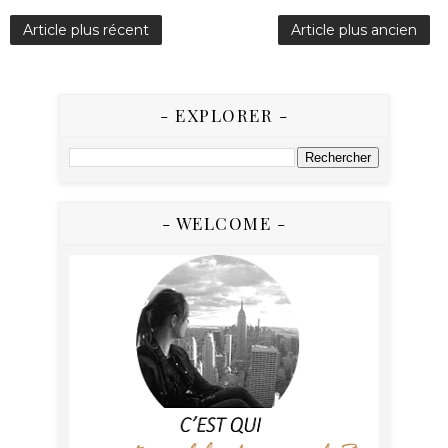
Article plus récent
Article plus ancien
- EXPLORER -
- WELCOME -