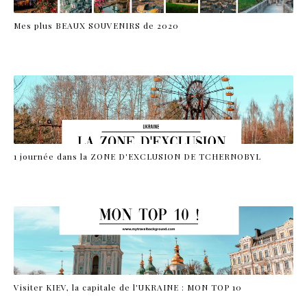
Mes plus BEAUX SOUVENIRS de 2020
1 journée dans la ZONE D'EXCLUSION DE TCHERNOBYL
Visiter KIEV, la capitale de l'UKRAINE : MON TOP 10