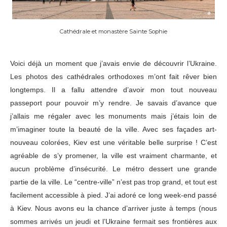
Cathédrale et monastère Sainte Sophie
Voici déjà un moment que j’avais envie de découvrir l’Ukraine.
Les photos des cathédrales orthodoxes m’ont fait rêver bien
longtemps. Il a fallu attendre d’avoir mon tout nouveau
passeport pour pouvoir m’y rendre. Je savais d’avance que
j’allais me régaler avec les monuments mais j’étais loin de
m’imaginer toute la beauté de la ville. Avec ses façades art-
nouveau colorées, Kiev est une véritable belle surprise ! C’est
agréable de s’y promener, la ville est vraiment charmante, et
aucun problème d’insécurité. Le métro dessert une grande
partie de la ville. Le “centre-ville” n’est pas trop grand, et tout est
facilement accessible à pied. J’ai adoré ce long week-end passé
à Kiev. Nous avons eu la chance d’arriver juste à temps (nous
sommes arrivés un jeudi et l’Ukraine fermait ses frontières aux